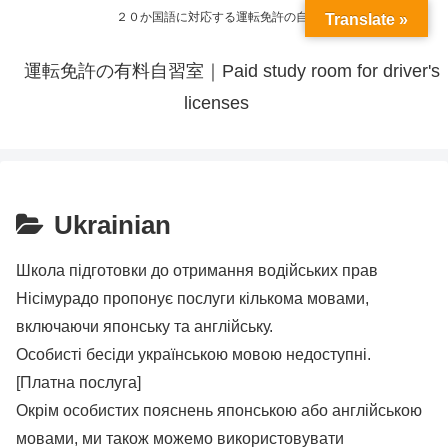
２０か国語に対応する運転免許の自習室
Translate »
運転免許の有料自習室｜Paid study room for driver's
licenses
Ukrainian
Школа підготовки до отримання водійських прав
Нісімурадо пропонує послуги кількома мовами,
включаючи японську та англійську.
Особисті бесіди українською мовою недоступні.
[Платна послуга]
Окрім особистих пояснень японською або англійською
мовами, ми також можемо використовувати