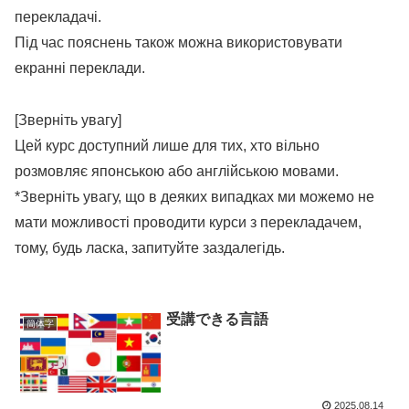
перекладачі.
Під час пояснень також можна використовувати
екранні переклади.
[Зверніть увагу]
Цей курс доступний лише для тих, хто вільно
розмовляє японською або англійською мовами.
*Зверніть увагу, що в деяких випадках ми можемо не
мати можливості проводити курси з перекладачем,
тому, будь ласка, запитуйте заздалегідь.
受講できる言語
簡体字
2025.08.14