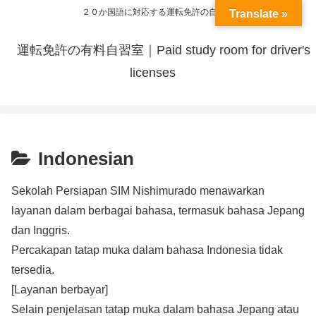
２０か国語に対応する運転免許の自習室
Translate »
運転免許の有料自習室｜Paid study room for driver's
licenses
Indonesian
Sekolah Persiapan SIM Nishimurado menawarkan
layanan dalam berbagai bahasa, termasuk bahasa Jepang
dan Inggris.
Percakapan tatap muka dalam bahasa Indonesia tidak
tersedia.
[Layanan berbayar]
Selain penjelasan tatap muka dalam bahasa Jepang atau