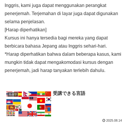
Inggris, kami juga dapat menggunakan perangkat
penerjemah. Terjemahan di layar juga dapat digunakan
selama penjelasan.
[Harap diperhatikan]
Kursus ini hanya tersedia bagi mereka yang dapat
berbicara bahasa Jepang atau Inggris sehari-hari.
*Harap diperhatikan bahwa dalam beberapa kasus, kami
mungkin tidak dapat mengakomodasi kursus dengan
penerjemah, jadi harap tanyakan terlebih dahulu.
受講できる言語
簡体字
2025.08.14