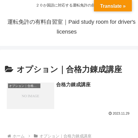
２０か国語に対応する運転免許の自習室
Translate »
運転免許の有料自習室｜Paid study room for driver's
licenses
オプション｜合格力錬成講座
合格力錬成講座
オプション｜合格力錬成講座
2023.11.29
ホーム
オプション｜合格力錬成講座