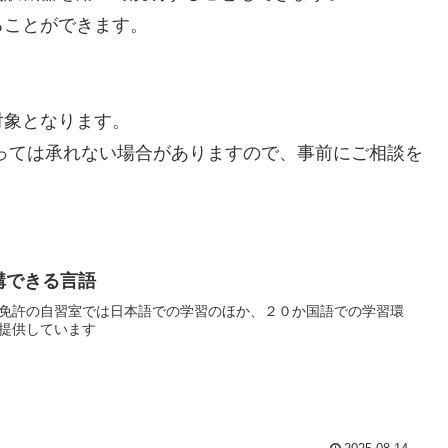
ることができます。
対象となります。
っては承れない場合がありますので、事前にご相談を
講できる言語
免許の自習室では日本語での学習のほか、２０か国語での学習環
提供しています