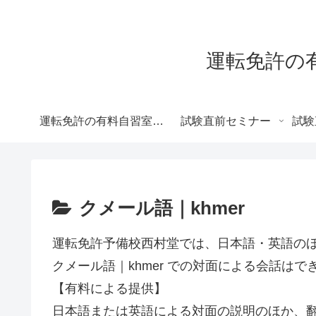
運転免許の有料自習
運転免許の有料自習室 – 各免許対応 –
試験直前セミナー
試験
クメール語｜khmer
運転免許予備校西村堂では、日本語・英語の
クメール語｜khmer での対面による会話はで
【有料による提供】
日本語または英語による対面の説明のほか、