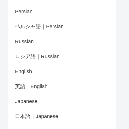
Persian
ペルシャ語｜Persian
Russian
ロシア語｜Russian
English
英語｜English
Japanese
日本語｜Japanese