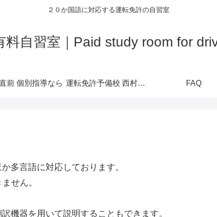
２０か国語に対応する運転免許の自習室
室｜Paid study room for driver'
直前 個別指導なら
運転免許予備校 西村堂公式ホームページ
FAQ
ほか多言語に対応しております。
きません。
翻訳機器を用いて説明することもできます。