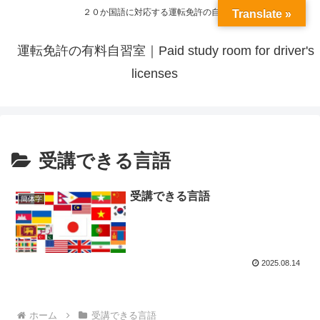
２０か国語に対応する運転免許の自習室
Translate »
運転免許の有料自習室｜Paid study room for driver's
licenses
受講できる言語
受講できる言語
簡体字
2025.08.14
ホーム
受講できる言語