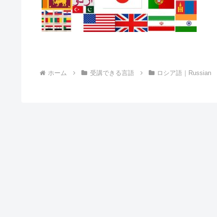
ホーム
受講できる言語
ロシア語｜Russian