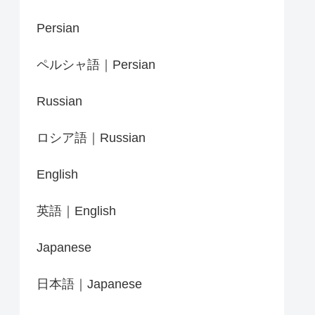
Persian
ペルシャ語｜Persian
Russian
ロシア語｜Russian
English
英語｜English
Japanese
日本語｜Japanese