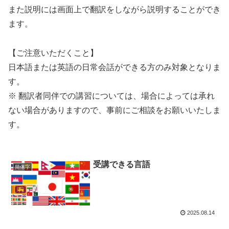
また説明には画面上で翻訳をしながら説明することができ
ます。
【ご注意いただくこと】
日本語または英語の日常会話ができる方のみ対象となりま
す。
※ 翻訳者同伴での講習については、場合によっては承れ
ない場合がありますので、事前にご相談をお願いいたしま
す。
受講できる言語
簡体字
2025.08.14