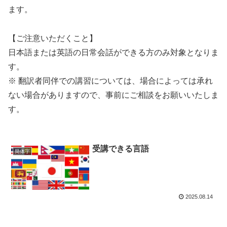
ます。
【ご注意いただくこと】
日本語または英語の日常会話ができる方のみ対象となりま
す。
※ 翻訳者同伴での講習については、場合によっては承れ
ない場合がありますので、事前にご相談をお願いいたしま
す。
受講できる言語
簡体字
2025.08.14