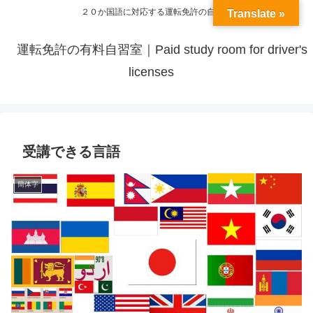
２０か国語に対応する運転免許の自習室
Translate »
運転免許の有料自習室｜Paid study room for driver's
licenses
受講できる言語
簡体字