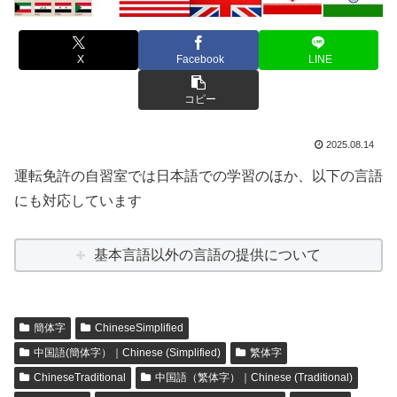
X
Facebook
LINE
コピー
2025.08.14
運転免許の自習室では日本語での学習のほか、以下の言語
にも対応しています
基本言語以外の言語の提供について
簡体字
ChineseSimplified
中国語(簡体字）｜Chinese (Simplified)
繁体字
ChineseTraditional
中国語（繁体字）｜Chinese (Traditional)