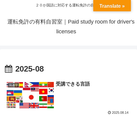
２０か国語に対応する運転免許の自習室
Translate »
運転免許の有料自習室｜Paid study room for driver's
licenses
2025-08
受講できる言語
簡体字
2025.08.14