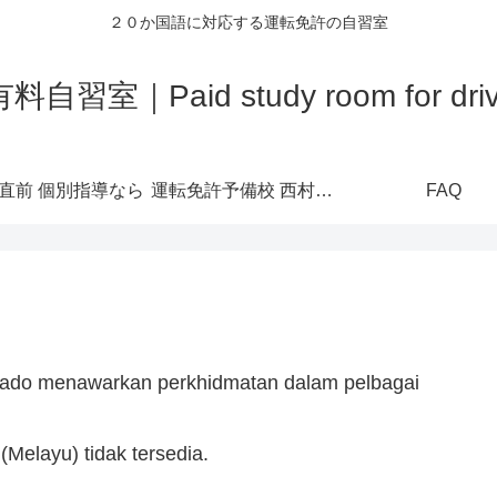
２０か国語に対応する運転免許の自習室
室｜Paid study room for driver'
直前 個別指導なら
運転免許予備校 西村堂公式ホームページ
FAQ
ado menawarkan perkhidmatan dalam pelbagai
Melayu) tidak tersedia.