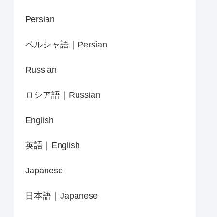
Persian
ペルシャ語｜Persian
Russian
ロシア語｜Russian
English
英語｜English
Japanese
日本語｜Japanese