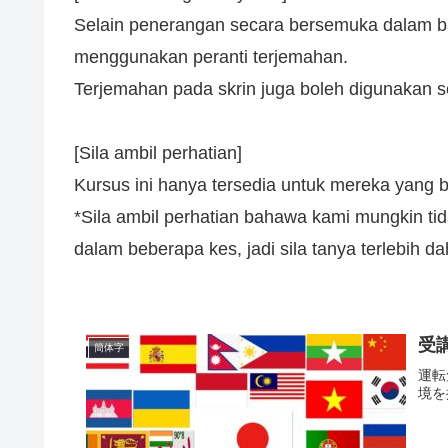
Selain penerangan secara bersemuka dalam ba
menggunakan peranti terjemahan.
Terjemahan pada skrin juga boleh digunakan
[Sila ambil perhatian]
Kursus ini hanya tersedia untuk mereka yang b
*Sila ambil perhatian bahawa kami mungkin 
dalam beberapa kes, jadi sila tanya terlebih da
受
簡体字
運転
境を