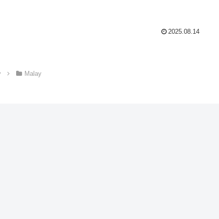
2025.08.14
y
Malay